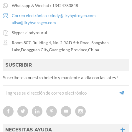
Whatsapp & Wechat :
13424783848
Correo electrónico :
cindy@liryhydrogen.com
alisa@liryhydrogen.com
Skype :
cindyzourui
Room 807, Building 4, No. 2 R&D 5th Road, Songshan
Lake,Dongguan City,Guangdong Province,China
SUSCRIBIR
Suscríbete a nuestro boletín y mantente al día con las lates !
NECESITAS AYUDA