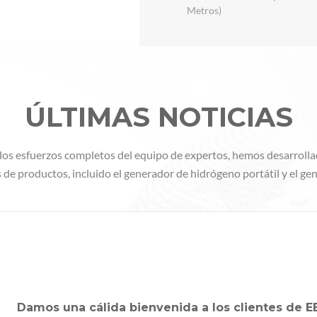
Metros)
ÚLTIMAS NOTICIAS
 los esfuerzos completos del equipo de expertos, hemos desarrolla
s de productos, incluido el generador de hidrógeno portátil y el g
hidrógeno de escritorio
Damos una cálida bienvenida a los clientes de EE