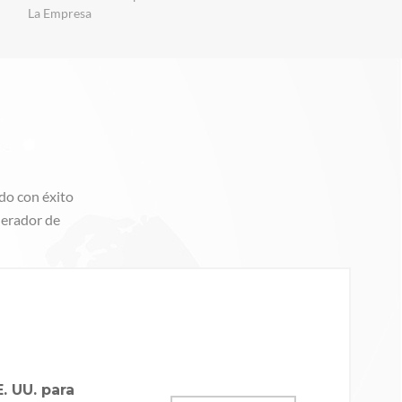
La Empresa
do con éxito
enerador de
. UU. para