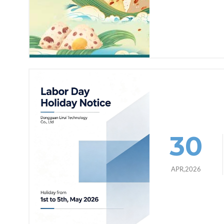
30
APR,2026