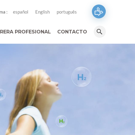
ma :
español
English
português
RERA PROFESIONAL
CONTACTO