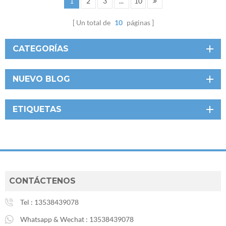
1
2
3
...
10
Un total de
10
páginas
CATEGORÍAS
NUEVO BLOG
ETIQUETAS
CONTÁCTENOS
Tel :
13538439078
Whatsapp & Wechat :
13538439078