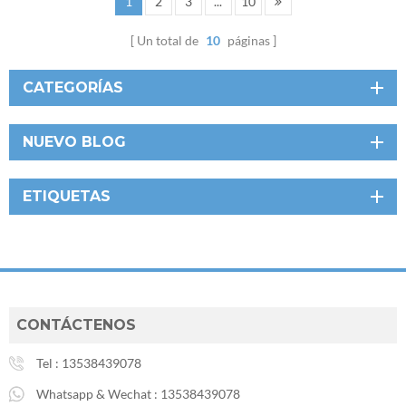
1
2
3
...
10
Un total de
10
páginas
CATEGORÍAS
NUEVO BLOG
ETIQUETAS
CONTÁCTENOS
Tel :
13538439078
Whatsapp & Wechat :
13538439078