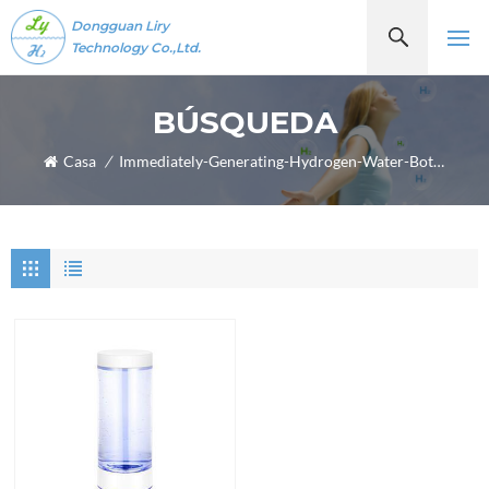
Dongguan Liry
Technology Co.,Ltd.
BÚSQUEDA
Casa
/
Immediately-Generating-Hydrogen-Water-Bottle