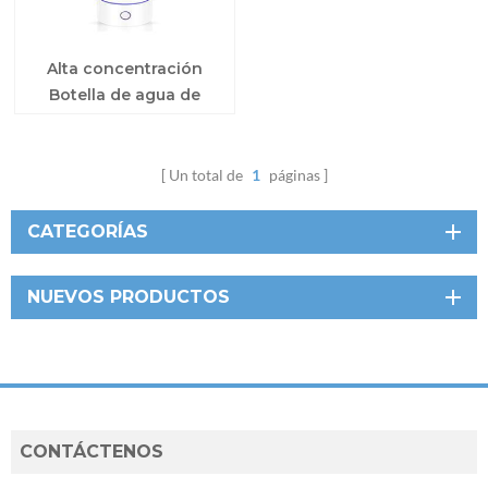
Alta concentración
Botella de agua de
hidrógeno para el
hogar
Un total de
1
páginas
CATEGORÍAS
NUEVOS PRODUCTOS
CONTÁCTENOS