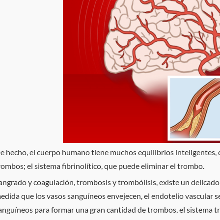
e hecho, el cuerpo humano tiene muchos equilibrios inteligentes,
rombos; el sistema fibrinolítico, que puede eliminar el trombo.
angrado y coagulación, trombosis y trombólisis, existe un delicado
edida que los vasos sanguíneos envejecen, el endotelio vascular s
anguíneos para formar una gran cantidad de trombos, el sistema tr