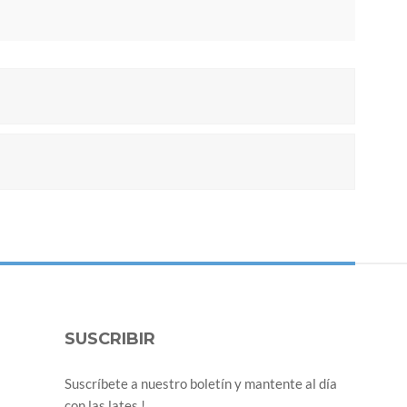
SUSCRIBIR
Suscríbete a nuestro boletín y mantente al día
con las lates !