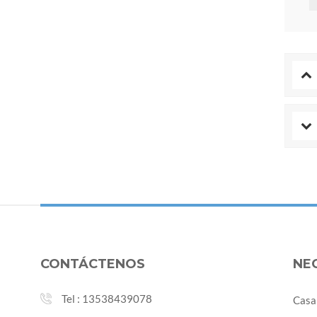
CONTÁCTENOS
NE
Tel :
13538439078
Casa