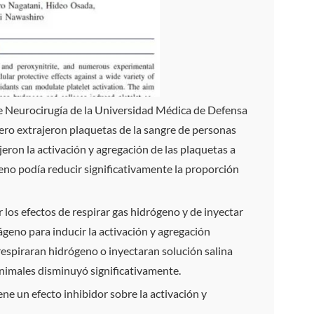
de Neurocirugía de la Universidad Médica de Defensa
mero extrajeron plaquetas de la sangre de personas
eron la activación y agregación de las plaquetas a
eno podía reducir significativamente la proporción
los efectos de respirar gas hidrógeno y de inyectar
lágeno para inducir la activación y agregación
respiraran hidrógeno o inyectaran solución salina
animales disminuyó significativamente.
ne un efecto inhibidor sobre la activación y