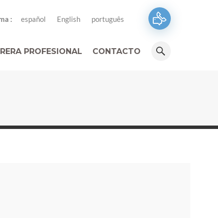
ma :
español
English
português
RERA PROFESIONAL
CONTACTO