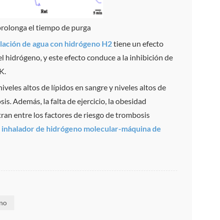
 prolonga el tiempo de purga
alación de agua con hidrógeno H2
tiene un efecto
l hidrógeno, y este efecto conduce a la inhibición de
K.
 niveles altos de lípidos en sangre y niveles altos de
s. Además, la falta de ejercicio, la obesidad
ran entre los factores de riesgo de trombosis
 inhalador de hidrógeno molecular-máquina de
eno