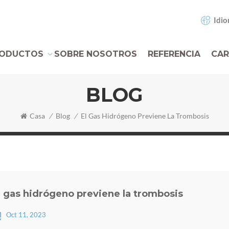
Idio
ODUCTOS
SOBRE NOSOTROS
REFERENCIA
CAR
BLOG
Casa
/
Blog
/
El Gas Hidrógeno Previene La Trombosis
l gas hidrógeno previene la trombosis
Oct 11, 2023