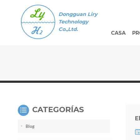
Dongguan Liry
Technology
Co.,Ltd.
CASA
PR
CATEGORÍAS
E
Blog