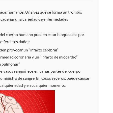
uíneos humanos. Una vez que se forma un trombo,
sencadenar una variedad de enfermedades
vés del cuerpo humano pueden estar bloqueadas por
 diferentes daños:
en provocar un “infarto cerebral”
ermedad coronaria y un “infarto de miocardio”
ia pulmonar”
 los vasos sanguíneos en varias partes del cuerpo
uministro de sangre. En casos severos, puede causar
cualquier edad y en cualquier momento.