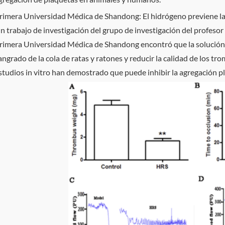
rimera Universidad Médica de Shandong: El hidrógeno previene l
n trabajo de investigación del grupo de investigación del profes
rimera Universidad Médica de Shandong encontró que la solución 
angrado de la cola de ratas y ratones y reducir la calidad de los tr
studios in vitro han demostrado que puede inhibir la agregación p