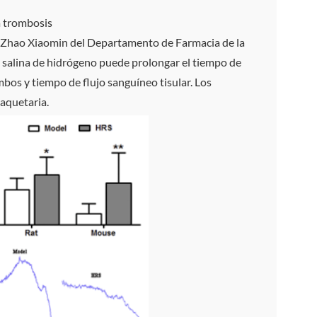
a trombosis
or Zhao Xiaomin del Departamento de Farmacia de la
salina de hidrógeno puede prolongar el tiempo de
ombos y tiempo de flujo sanguíneo tisular. Los
laquetaria.