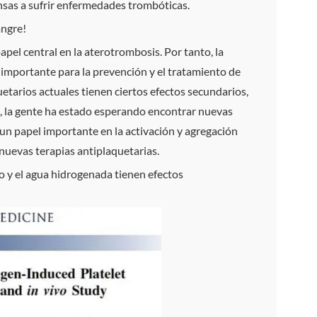
nsas a sufrir enfermedades trombóticas.
angre!
pel central en la aterotrombosis. Por tanto, la
 importante para la prevención y el tratamiento de
tarios actuales tienen ciertos efectos secundarios,
, la gente ha estado esperando encontrar nuevas
un papel importante en la activación y agregación
nuevas terapias antiplaquetarias.
 y el agua hidrogenada tienen efectos