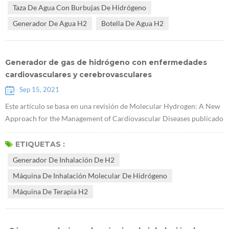
aonil . Después de comunicarme con el médico, me di cuenta de que
Taza De Agua Con Burbujas De Hidrógeno
no existe ningún medicamento que pueda curar la diabetes. Una vez
Generador De Agua H2
Botella De Agua H2
que padece diab...
Generador de gas de hidrógeno con enfermedades
cardiovasculares y cerebrovasculares
Sep 15, 2021
Este artículo se basa en una revisión de Molecular Hydrogen: A New
Approach for the Management of Cardiovascular Diseases publicado
en World Heart Journal por Viliam Mojto y otros de la Universidad
Kominas en la República Checa en 2018. Resumen: Se reconoce que
ETIQUETAS :
la dieta occidental, el tabaquismo y la bebida son factores
Generador De Inhalación De H2
importantes que provocan estrés oxidativo, disminución de la
Máquina De Inhalación Molecular De Hidrógeno
capacidad antioxi...
Máquina De Terapia H2