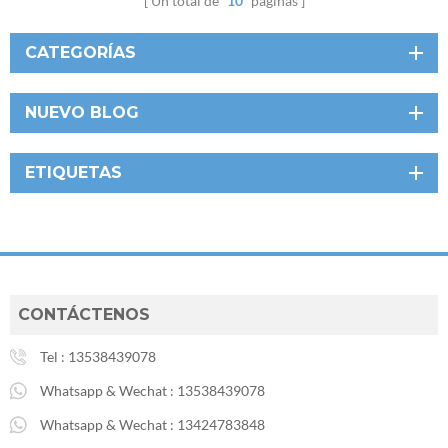
Un total de
10
páginas
CATEGORÍAS
NUEVO BLOG
ETIQUETAS
CONTÁCTENOS
Tel :
13538439078
Whatsapp & Wechat :
13538439078
Whatsapp & Wechat :
13424783848