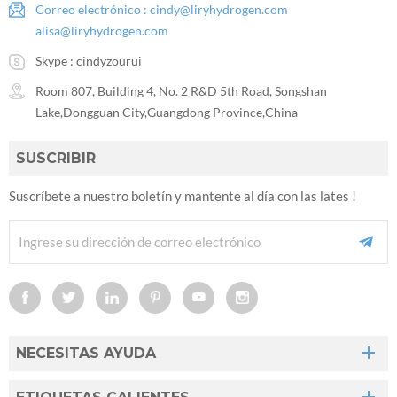
Correo electrónico :
cindy@liryhydrogen.com
alisa@liryhydrogen.com
Skype :
cindyzourui
Room 807, Building 4, No. 2 R&D 5th Road, Songshan
Lake,Dongguan City,Guangdong Province,China
SUSCRIBIR
Suscríbete a nuestro boletín y mantente al día con las lates !
NECESITAS AYUDA