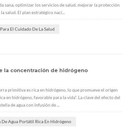
a sana, optimizar los servicios de salud, mejorar la protección
a salud. El plan estratégico naci...
Para El Cuidado De La Salud
e la concentración de hidrógeno
erra primitiva es rica en hidrógeno, lo que promueve el origen
ca en hidrógeno, favorable para la vida". La clave del efecto del
ella de agua con infusión de ...
a De Agua Portátil Rica En Hidrógeno