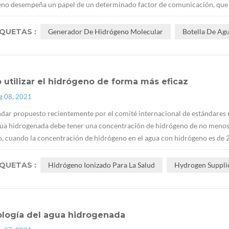
no desempeña un papel de un determinado factor de comunicación, que pue
IQUETAS :
Generador De Hidrógeno Molecular
Botella De Ag
utilizar el hidrógeno de forma más eficaz
g 08, 2021
ndar propuesto recientemente por el comité internacional de estándares 
ua hidrogenada debe tener una concentración de hidrógeno de no menos 
, cuando la concentración de hidrógeno en el agua con hidrógeno es de 2
IQUETAS :
Hidrógeno Ionizado Para La Salud
Hydrogen Suppli
ología del agua hidrogenada