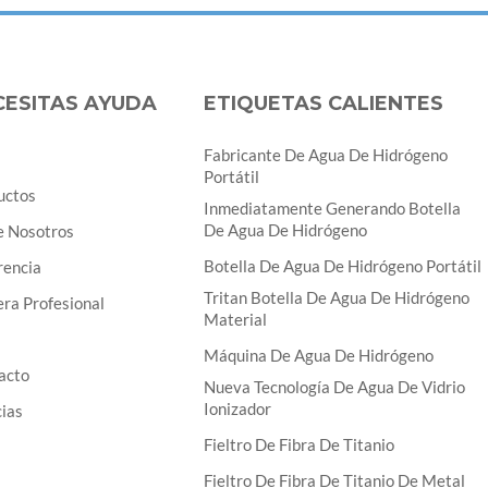
CESITAS AYUDA
ETIQUETAS CALIENTES
Fabricante De Agua De Hidrógeno
Portátil
uctos
Inmediatamente Generando Botella
De Agua De Hidrógeno
e Nosotros
Botella De Agua De Hidrógeno Portátil
rencia
Tritan Botella De Agua De Hidrógeno
ra Profesional
Material
Máquina De Agua De Hidrógeno
acto
Nueva Tecnología De Agua De Vidrio
Ionizador
cias
Fieltro De Fibra De Titanio
Fieltro De Fibra De Titanio De Metal