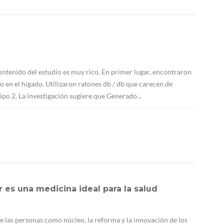
contenido del estudio es muy rico. En primer lugar, encontraron
n el hígado. Utilizaron ratones db / db que carecen de
ipo 2. La investigación sugiere que Generado...
 es una medicina ideal para la salud
e las personas como núcleo, la reforma y la innovación de los