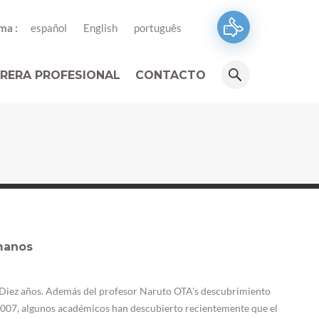
ma :
español
English
português
RERA PROFESIONAL
CONTACTO
manos
e Diez años. Además del profesor Naruto OTA's descubrimiento
2007, algunos académicos han descubierto recientemente que el