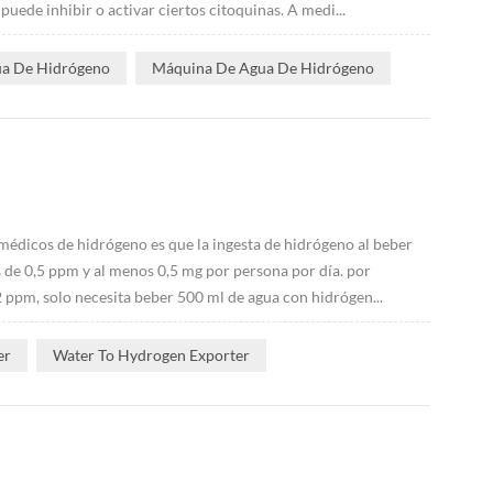
de inhibir o activar ciertos citoquinas. A medi...
ua De Hidrógeno
Máquina De Agua De Hidrógeno
médicos de hidrógeno es que la ingesta de hidrógeno al beber
de 0,5 ppm y al menos 0,5 mg por persona por día. por
 ppm, solo necesita beber 500 ml de agua con hidrógen...
er
Water To Hydrogen Exporter