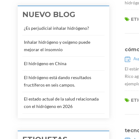
hidróge
NUEVO BLOG
ET
¿Es perjudicial inhalar hidrógeno?
Inhalar hidrógeno y oxígeno puede
cómo 
mejorar el insomnio
Au
El hidrógeno en China
El está
Rico ag
El hidrógeno está dando resultados
ejemplo
fructíferos en seis campos.
El estado actual de la salud relacionada
ET
con el hidrógeno en 2026
tecn