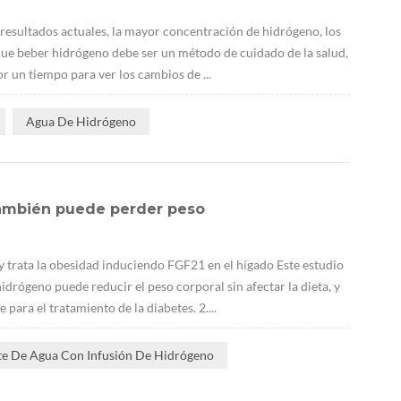
resultados actuales, la mayor concentración de hidrógeno, los
 que beber hidrógeno debe ser un método de cuidado de la salud,
r un tiempo para ver los cambios de ...
Agua De Hidrógeno
 también puede perder peso
 trata la obesidad induciendo FGF21 en el hígado Este estudio
drógeno puede reducir el peso corporal sin afectar la dieta, y
ara el tratamiento de la diabetes. 2....
te De Agua Con Infusión De Hidrógeno