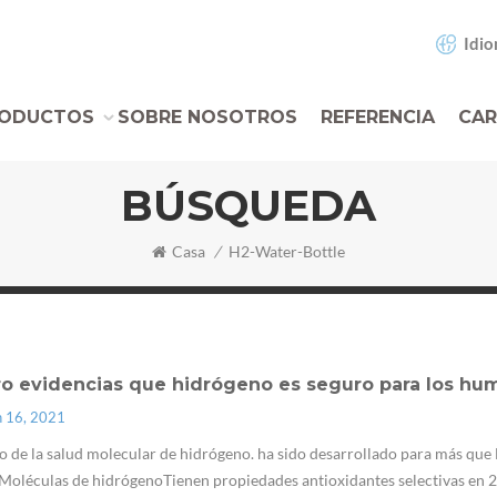
Idio
ODUCTOS
SOBRE NOSOTROS
REFERENCIA
CAR
BÚSQUEDA
Casa
/
H2-Water-Bottle
ro evidencias que hidrógeno es seguro para los hu
n 16, 2021
 de la salud molecular de hidrógeno. ha sido desarrollado para más qu
Moléculas de hidrógenoTienen propiedades antioxidantes selectivas en 