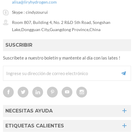
alisa@liryhydrogen.com
Skype :
cindyzourui
Room 807, Building 4, No. 2 R&D 5th Road, Songshan
Lake,Dongguan City,Guangdong Province,China
SUSCRIBIR
Suscríbete a nuestro boletín y mantente al día con las lates !
NECESITAS AYUDA
ETIQUETAS CALIENTES