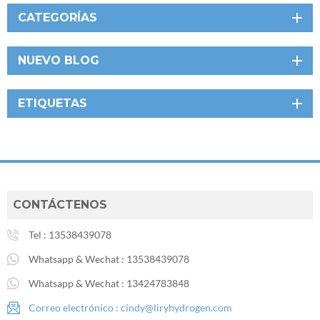
CATEGORÍAS
NUEVO BLOG
ETIQUETAS
CONTÁCTENOS
Tel :
13538439078
Whatsapp & Wechat :
13538439078
Whatsapp & Wechat :
13424783848
Correo electrónico :
cindy@liryhydrogen.com