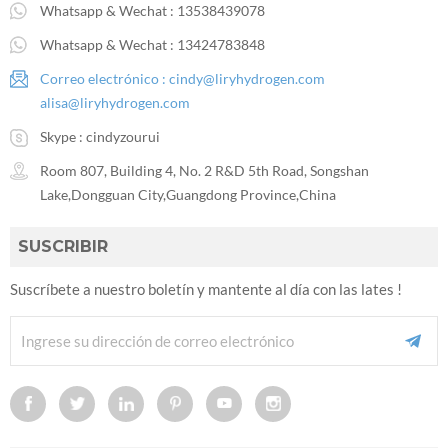
Whatsapp & Wechat :
13538439078
Whatsapp & Wechat :
13424783848
Correo electrónico :
cindy@liryhydrogen.com
alisa@liryhydrogen.com
Skype :
cindyzourui
Room 807, Building 4, No. 2 R&D 5th Road, Songshan
Lake,Dongguan City,Guangdong Province,China
SUSCRIBIR
Suscríbete a nuestro boletín y mantente al día con las lates !