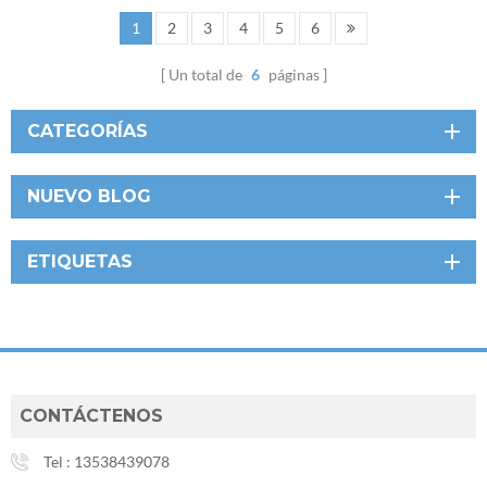
1
2
3
4
5
6
Un total de
6
páginas
CATEGORÍAS
NUEVO BLOG
ETIQUETAS
CONTÁCTENOS
Tel :
13538439078