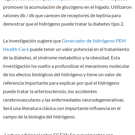
promover la acumulación de glucógeno en el hígado. Utilizaron
ratones db / db que carecen de receptores de leptina para
demostrar que el hidrógeno puede tratar la diabetes tipo 2.
La investigación sugiere que
Generador de hidrógeno PEM
Health Care
puede tener un valor potencial en el tratamiento
de la diabetes, el síndrome metabólico y la obesidad. Esta
investigación ha vuelto a profundizar el mecanismo molecular
de los efectos biológicos del hidrógeno y tiene un valor de
referencia importante para explicar por qué el hidrógeno
puede tratar la arteriosclerosis, los accidentes
cerebrovasculares y las enfermedades neurodegenerativas.
Será una literatura clásica con importante influencia en el
campo de la biología del hidrógeno.
Lectura adicional sobre FGF21: En experimentos con