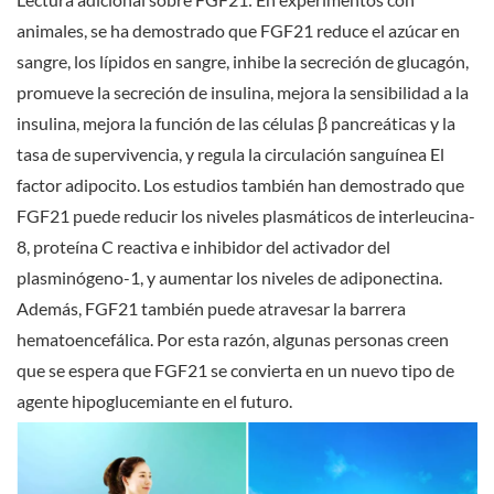
animales, se ha demostrado que FGF21 reduce el azúcar en
sangre, los lípidos en sangre, inhibe la secreción de glucagón,
promueve la secreción de insulina, mejora la sensibilidad a la
insulina, mejora la función de las células β pancreáticas y la
tasa de supervivencia, y regula la circulación sanguínea El
factor adipocito. Los estudios también han demostrado que
FGF21 puede reducir los niveles plasmáticos de interleucina-
8, proteína C reactiva e inhibidor del activador del
plasminógeno-1, y aumentar los niveles de adiponectina.
Además, FGF21 también puede atravesar la barrera
hematoencefálica. Por esta razón, algunas personas creen
que se espera que FGF21 se convierta en un nuevo tipo de
agente hipoglucemiante en el futuro.