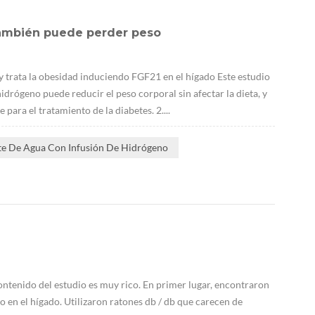
 también puede perder peso
 trata la obesidad induciendo FGF21 en el hígado Este estudio
drógeno puede reducir el peso corporal sin afectar la dieta, y
ara el tratamiento de la diabetes. 2....
te De Agua Con Infusión De Hidrógeno
contenido del estudio es muy rico. En primer lugar, encontraron
n el hígado. Utilizaron ratones db / db que carecen de