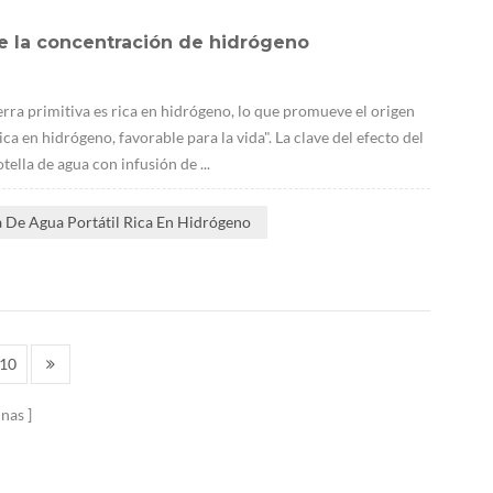
e la concentración de hidrógeno
erra primitiva es rica en hidrógeno, lo que promueve el origen
ca en hidrógeno, favorable para la vida". La clave del efecto del
ella de agua con infusión de ...
a De Agua Portátil Rica En Hidrógeno
10
inas