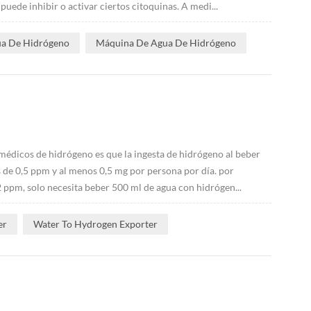
de inhibir o activar ciertos citoquinas. A medi...
ua De Hidrógeno
Máquina De Agua De Hidrógeno
médicos de hidrógeno es que la ingesta de hidrógeno al beber
de 0,5 ppm y al menos 0,5 mg por persona por día. por
 ppm, solo necesita beber 500 ml de agua con hidrógen...
er
Water To Hydrogen Exporter