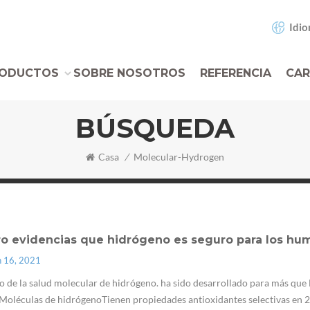
Idio
ODUCTOS
SOBRE NOSOTROS
REFERENCIA
CAR
BÚSQUEDA
Casa
/
Molecular-Hydrogen
ro evidencias que hidrógeno es seguro para los hu
n 16, 2021
 de la salud molecular de hidrógeno. ha sido desarrollado para más qu
Moléculas de hidrógenoTienen propiedades antioxidantes selectivas en 