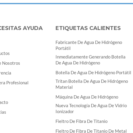
CESITAS AYUDA
ETIQUETAS CALIENTES
Fabricante De Agua De Hidrógeno
Portátil
uctos
Inmediatamente Generando Botella
De Agua De Hidrógeno
e Nosotros
Botella De Agua De Hidrógeno Portátil
rencia
Tritan Botella De Agua De Hidrógeno
ra Profesional
Material
Máquina De Agua De Hidrógeno
acto
Nueva Tecnología De Agua De Vidrio
Ionizador
cias
Fieltro De Fibra De Titanio
Fieltro De Fibra De Titanio De Metal