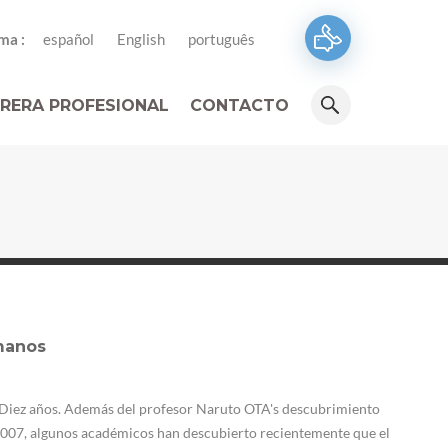
ma :
español
English
português
RERA PROFESIONAL
CONTACTO
manos
e Diez años. Además del profesor Naruto OTA's descubrimiento
2007, algunos académicos han descubierto recientemente que el