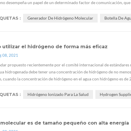
no desempeña un papel de un determinado factor de comunicación, que pue
IQUETAS :
Generador De Hidrógeno Molecular
Botella De Ag
utilizar el hidrógeno de forma más eficaz
g 08, 2021
ndar propuesto recientemente por el comité internacional de estándares 
ua hidrogenada debe tener una concentración de hidrógeno de no menos 
, cuando la concentración de hidrógeno en el agua con hidrógeno es de 2
IQUETAS :
Hidrógeno Ionizado Para La Salud
Hydrogen Suppli
2 molecular es de tamaño pequeño con alta energía