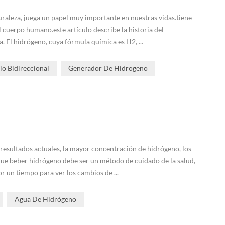
uraleza, juega un papel muy importante en nuestras vidas.tiene
 cuerpo humano.este artículo describe la historia del
. El hidrógeno, cuya fórmula química es H2, ...
o Bidireccional
Generador De Hidrogeno
resultados actuales, la mayor concentración de hidrógeno, los
 que beber hidrógeno debe ser un método de cuidado de la salud,
r un tiempo para ver los cambios de ...
Agua De Hidrógeno