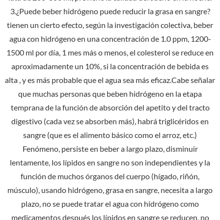
3.¿Puede beber hidrógeno puede reducir la grasa en sangre?
tienen un cierto efecto, según la investigación colectiva, beber
agua con hidrógeno en una concentración de 1.0 ppm, 1200-
1500 ml por día, 1 mes más o menos, el colesterol se reduce en
aproximadamente un 10%, si la concentración de bebida es
alta , y es más probable que el agua sea más eficaz.Cabe señalar
que muchas personas que beben hidrógeno en la etapa
temprana de la función de absorción del apetito y del tracto
digestivo (cada vez se absorben más), habrá triglicéridos en
sangre (que es el alimento básico como el arroz, etc.)
Fenómeno, persiste en beber a largo plazo, disminuir
lentamente, los lípidos en sangre no son independientes y la
función de muchos órganos del cuerpo (hígado, riñón,
músculo), usando hidrógeno, grasa en sangre, necesita a largo
plazo, no se puede tratar el agua con hidrógeno como
medicamentos después los lípidos en sangre se reducen, no