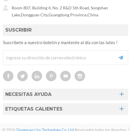
Room 807, Building 4, No. 2 R&D 5th Road, Songshan
Lake,Dongguan City,Guangdong Province,China
SUSCRIBIR
Suscríbete a nuestro boletín y mantente al día con las lates !
NECESITAS AYUDA
ETIQUETAS CALIENTES
© 2026
Dongguan Liry Technology Co.,Ltd.
Reservados todos los derechos. |