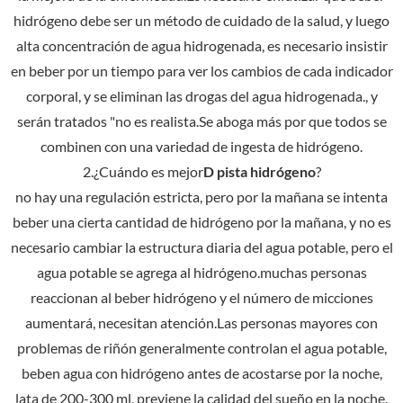
hidrógeno debe ser un método de cuidado de la salud, y luego
alta concentración de agua hidrogenada, es necesario insistir
en beber por un tiempo para ver los cambios de cada indicador
corporal, y se eliminan las drogas del agua hidrogenada., y
serán tratados "no es realista.Se aboga más por que todos se
combinen con una variedad de ingesta de hidrógeno.
2.¿Cuándo es mejor
D
pista
hidrógeno
?
no hay una regulación estricta, pero por la mañana se intenta
beber una cierta cantidad de hidrógeno por la mañana, y no es
necesario cambiar la estructura diaria del agua potable, pero el
agua potable se agrega al hidrógeno.muchas personas
reaccionan al beber hidrógeno y el número de micciones
aumentará, necesitan atención.Las personas mayores con
problemas de riñón generalmente controlan el agua potable,
beben agua con hidrógeno antes de acostarse por la noche,
lata de 200-300 ml, previene la calidad del sueño en la noche.