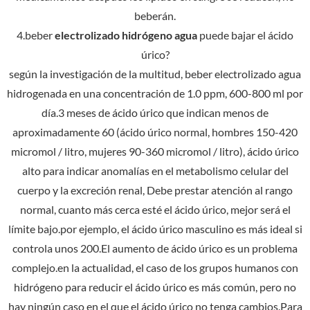
beberán.
4.beber
electrolizado
hidrógeno
agua
puede bajar el ácido
úrico?
según la investigación de la multitud, beber electrolizado
agua
hidrogenada en una concentración de 1.0 ppm, 600-800 ml por
día.3 meses de ácido úrico que indican menos de
aproximadamente 60 (ácido úrico normal, hombres 150-420
micromol / litro, mujeres 90-360 micromol / litro), ácido úrico
alto para indicar anomalías en el metabolismo celular del
cuerpo y la excreción renal, Debe prestar atención al rango
normal, cuanto más cerca esté el ácido úrico, mejor será el
límite bajo.por ejemplo, el ácido úrico masculino es más ideal si
controla unos 200.El aumento de ácido úrico es un problema
complejo.en la actualidad, el caso de los grupos humanos con
hidrógeno para reducir el ácido úrico es más común, pero no
hay ningún caso en el que el ácido úrico no tenga cambios.Para