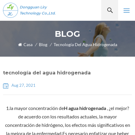
Dongguan Liry
Technology Co.,Ltd.
BLOG
Casa
/
Blog
/
Tecnología Del Agua Hidrogenada
tecnología del agua hidrogenada
Aug 27, 2021
1.la mayor concentración de
H
agua hidrogenada
, ¿el mejor?
de acuerdo con los resultados actuales, la mayor
concentración de hidrógeno, los efectos más significativos en
la mejora de la enfermedad.Es necesario enfatizar que beber