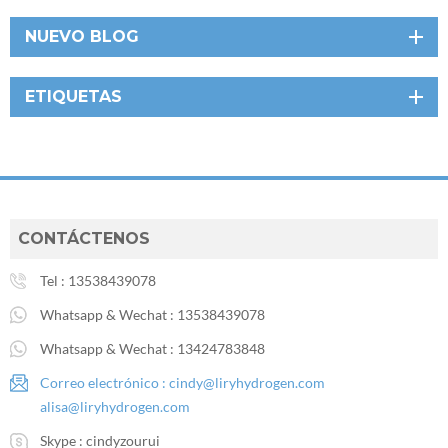
NUEVO BLOG
ETIQUETAS
CONTÁCTENOS
Tel :
13538439078
Whatsapp & Wechat :
13538439078
Whatsapp & Wechat :
13424783848
Correo electrónico :
cindy@liryhydrogen.com
alisa@liryhydrogen.com
Skype :
cindyzourui