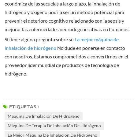
económica de las secuelas a largo plazo, la inhalación de
hidrógeno y oxígeno podría ser un método potencial para
prevenir el deterioro cognitivo relacionado con la sepsis y
mejorar las enfermedades neurodegenerativas en humanos.
Si tiene alguna pregunta sobre su
La mejor máquina de
inhalación de hidrógeno
No dude en ponerse en contacto
con nosotros. Estamos comprometidos a convertirnos en el
proveedor líder mundial de productos de tecnología de
hidrógeno.
Comprometidos a convertirnos en el proveedor líder mundial
de productos de tecnología de hidrógeno.
ETIQUETAS :
Máquina De Inhalación De Hidrógeno
Máquina De Terapia De Inhalación De Hidrógeno
La Mejor Máquina De Inhalación De Hidrógeno