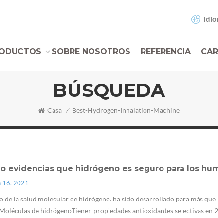
Idio
ODUCTOS
SOBRE NOSOTROS
REFERENCIA
CAR
BÚSQUEDA
Casa
/
Best-Hydrogen-Inhalation-Machine
ro evidencias que hidrógeno es seguro para los hu
n 16, 2021
 de la salud molecular de hidrógeno. ha sido desarrollado para más qu
Moléculas de hidrógenoTienen propiedades antioxidantes selectivas en 