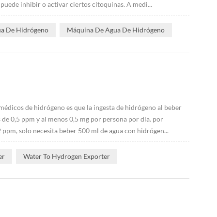
de inhibir o activar ciertos citoquinas. A medi...
ua De Hidrógeno
Máquina De Agua De Hidrógeno
médicos de hidrógeno es que la ingesta de hidrógeno al beber
de 0,5 ppm y al menos 0,5 mg por persona por día. por
 ppm, solo necesita beber 500 ml de agua con hidrógen...
er
Water To Hydrogen Exporter