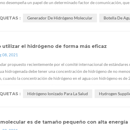
no desempeña un papel de un determinado factor de comunicación, que pue
IQUETAS :
Generador De Hidrógeno Molecular
Botella De Ag
utilizar el hidrógeno de forma más eficaz
g 08, 2021
ndar propuesto recientemente por el comité internacional de estándares 
ua hidrogenada debe tener una concentración de hidrógeno de no menos 
, cuando la concentración de hidrógeno en el agua con hidrógeno es de 2
IQUETAS :
Hidrógeno Ionizado Para La Salud
Hydrogen Suppli
2 molecular es de tamaño pequeño con alta energía