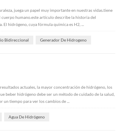
uraleza, juega un papel muy importante en nuestras vidas.tiene
 cuerpo humano.este artículo describe la historia del
. El hidrógeno, cuya fórmula química es H2, ...
o Bidireccional
Generador De Hidrogeno
resultados actuales, la mayor concentración de hidrógeno, los
 que beber hidrógeno debe ser un método de cuidado de la salud,
r un tiempo para ver los cambios de ...
Agua De Hidrógeno