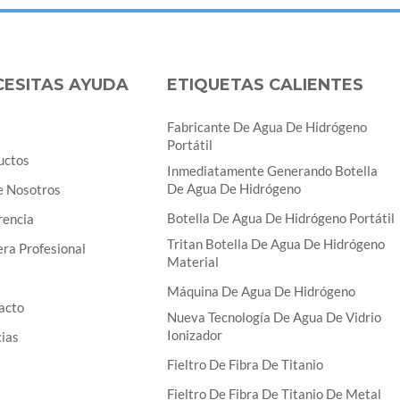
CESITAS AYUDA
ETIQUETAS CALIENTES
Fabricante De Agua De Hidrógeno
Portátil
uctos
Inmediatamente Generando Botella
De Agua De Hidrógeno
e Nosotros
Botella De Agua De Hidrógeno Portátil
rencia
Tritan Botella De Agua De Hidrógeno
ra Profesional
Material
Máquina De Agua De Hidrógeno
acto
Nueva Tecnología De Agua De Vidrio
Ionizador
cias
Fieltro De Fibra De Titanio
Fieltro De Fibra De Titanio De Metal