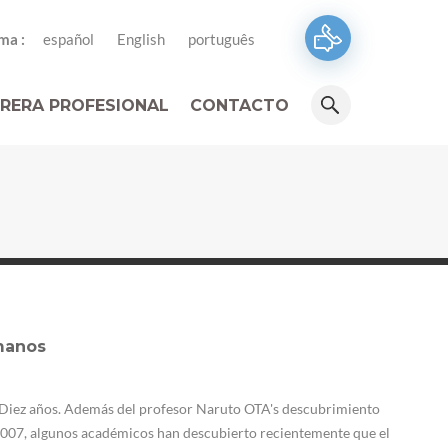
ma :
español
English
português
RERA PROFESIONAL
CONTACTO
manos
e Diez años. Además del profesor Naruto OTA's descubrimiento
2007, algunos académicos han descubierto recientemente que el