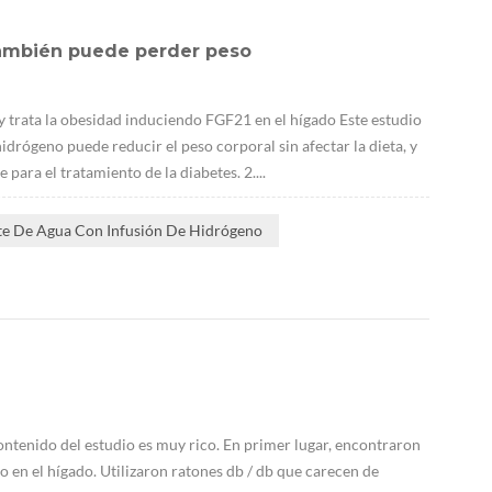
 también puede perder peso
 trata la obesidad induciendo FGF21 en el hígado Este estudio
drógeno puede reducir el peso corporal sin afectar la dieta, y
ara el tratamiento de la diabetes. 2....
te De Agua Con Infusión De Hidrógeno
contenido del estudio es muy rico. En primer lugar, encontraron
n el hígado. Utilizaron ratones db / db que carecen de