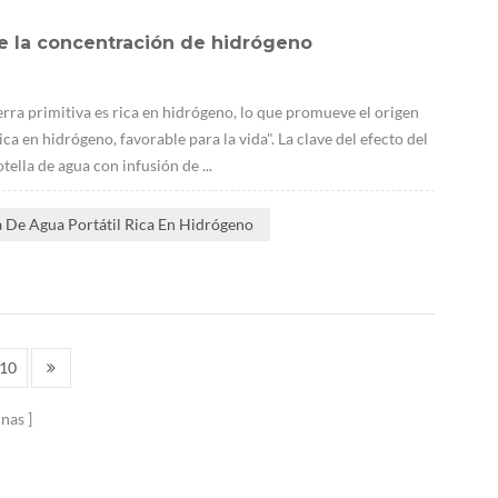
e la concentración de hidrógeno
erra primitiva es rica en hidrógeno, lo que promueve el origen
ca en hidrógeno, favorable para la vida". La clave del efecto del
ella de agua con infusión de ...
a De Agua Portátil Rica En Hidrógeno
10
inas