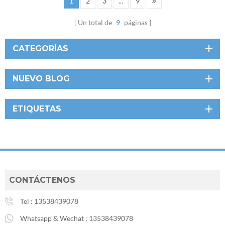
1
2
3
...
9
Un total de
9
páginas
CATEGORÍAS
NUEVO BLOG
ETIQUETAS
CONTÁCTENOS
Tel :
13538439078
Whatsapp & Wechat :
13538439078