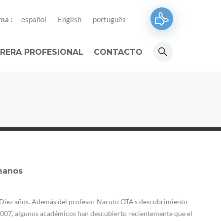
ma :
español
English
português
RERA PROFESIONAL
CONTACTO
manos
e Diez años. Además del profesor Naruto OTA's descubrimiento
2007, algunos académicos han descubierto recientemente que el