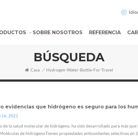
Idio
ODUCTOS
SOBRE NOSOTROS
REFERENCIA
CAR
BÚSQUEDA
Casa
/
Hydrogen-Water-Bottle-For-Travel
ro evidencias que hidrógeno es seguro para los hu
n 16, 2021
 de la salud molecular de hidrógeno. ha sido desarrollado para más qu
Moléculas de hidrógenoTienen propiedades antioxidantes selectivas en 