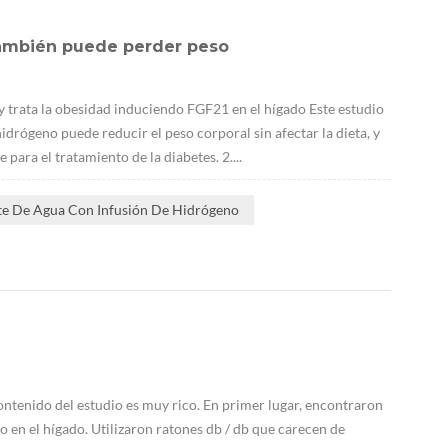
 también puede perder peso
 trata la obesidad induciendo FGF21 en el hígado Este estudio
drógeno puede reducir el peso corporal sin afectar la dieta, y
ara el tratamiento de la diabetes. 2....
te De Agua Con Infusión De Hidrógeno
contenido del estudio es muy rico. En primer lugar, encontraron
n el hígado. Utilizaron ratones db / db que carecen de