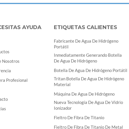
CESITAS AYUDA
ETIQUETAS CALIENTES
Fabricante De Agua De Hidrógeno
Portátil
uctos
Inmediatamente Generando Botella
De Agua De Hidrógeno
e Nosotros
Botella De Agua De Hidrógeno Portátil
rencia
Tritan Botella De Agua De Hidrógeno
ra Profesional
Material
Máquina De Agua De Hidrógeno
acto
Nueva Tecnología De Agua De Vidrio
Ionizador
cias
Fieltro De Fibra De Titanio
Fieltro De Fibra De Titanio De Metal