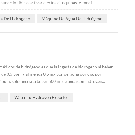
de inhibir o activar ciertos citoquinas. A medi...
ua De Hidrógeno
Máquina De Agua De Hidrógeno
médicos de hidrógeno es que la ingesta de hidrógeno al beber
de 0,5 ppm y al menos 0,5 mg por persona por día. por
 ppm, solo necesita beber 500 ml de agua con hidrógen...
er
Water To Hydrogen Exporter