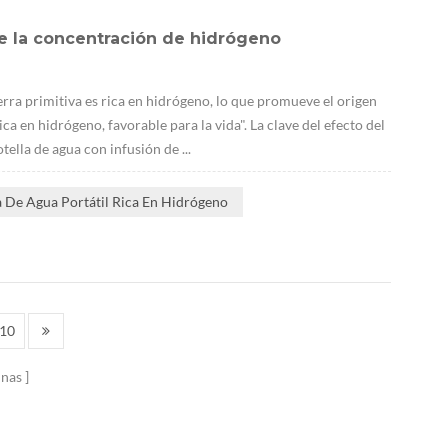
e la concentración de hidrógeno
erra primitiva es rica en hidrógeno, lo que promueve el origen
ca en hidrógeno, favorable para la vida". La clave del efecto del
ella de agua con infusión de ...
a De Agua Portátil Rica En Hidrógeno
10
inas