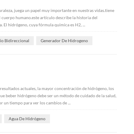
uraleza, juega un papel muy importante en nuestras vidas.tiene
 cuerpo humano.este artículo describe la historia del
. El hidrógeno, cuya fórmula química es H2, ...
o Bidireccional
Generador De Hidrogeno
resultados actuales, la mayor concentración de hidrógeno, los
 que beber hidrógeno debe ser un método de cuidado de la salud,
r un tiempo para ver los cambios de ...
Agua De Hidrógeno