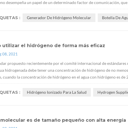
no desempeña un papel de un determinado factor de comunicación, que pue
IQUETAS :
Generador De Hidrógeno Molecular
Botella De Ag
utilizar el hidrógeno de forma más eficaz
g 08, 2021
ndar propuesto recientemente por el comité internacional de estándares 
ua hidrogenada debe tener una concentración de hidrógeno de no menos 
, cuando la concentración de hidrógeno en el agua con hidrógeno es de 2
IQUETAS :
Hidrógeno Ionizado Para La Salud
Hydrogen Suppli
2 molecular es de tamaño pequeño con alta energía