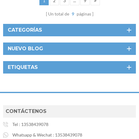
1
2
3
...
9
Un total de
9
páginas
CATEGORÍAS
NUEVO BLOG
ETIQUETAS
CONTÁCTENOS
Tel :
13538439078
Whatsapp & Wechat :
13538439078