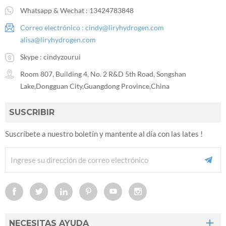
Whatsapp & Wechat :
13424783848
Correo electrónico :
cindy@liryhydrogen.com
alisa@liryhydrogen.com
Skype :
cindyzourui
Room 807, Building 4, No. 2 R&D 5th Road, Songshan
Lake,Dongguan City,Guangdong Province,China
SUSCRIBIR
Suscríbete a nuestro boletín y mantente al día con las lates !
NECESITAS AYUDA