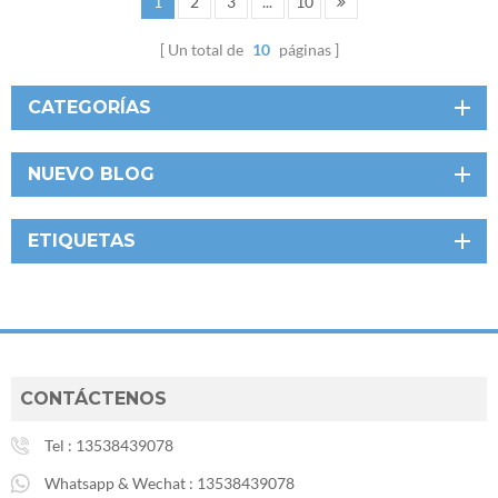
1
2
3
...
10
Un total de
10
páginas
CATEGORÍAS
NUEVO BLOG
ETIQUETAS
CONTÁCTENOS
Tel :
13538439078
Whatsapp & Wechat :
13538439078