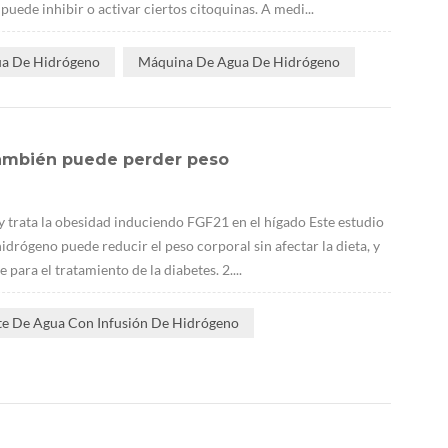
de inhibir o activar ciertos citoquinas. A medi...
ua De Hidrógeno
Máquina De Agua De Hidrógeno
 también puede perder peso
 trata la obesidad induciendo FGF21 en el hígado Este estudio
drógeno puede reducir el peso corporal sin afectar la dieta, y
ara el tratamiento de la diabetes. 2....
te De Agua Con Infusión De Hidrógeno