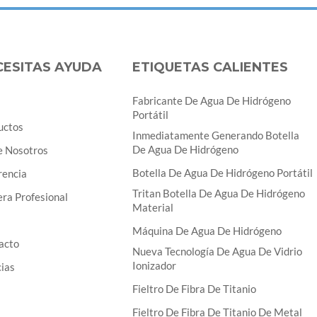
CESITAS AYUDA
ETIQUETAS CALIENTES
Fabricante De Agua De Hidrógeno
Portátil
uctos
Inmediatamente Generando Botella
De Agua De Hidrógeno
e Nosotros
Botella De Agua De Hidrógeno Portátil
rencia
Tritan Botella De Agua De Hidrógeno
ra Profesional
Material
Máquina De Agua De Hidrógeno
acto
Nueva Tecnología De Agua De Vidrio
Ionizador
cias
Fieltro De Fibra De Titanio
Fieltro De Fibra De Titanio De Metal