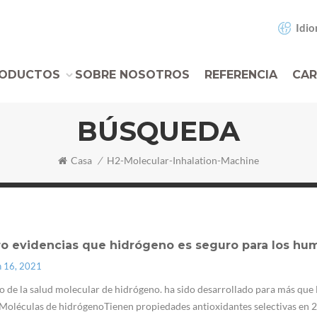
Idio
ODUCTOS
SOBRE NOSOTROS
REFERENCIA
CAR
BÚSQUEDA
Casa
/
H2-Molecular-Inhalation-Machine
ro evidencias que hidrógeno es seguro para los hu
n 16, 2021
 de la salud molecular de hidrógeno. ha sido desarrollado para más qu
Moléculas de hidrógenoTienen propiedades antioxidantes selectivas en 