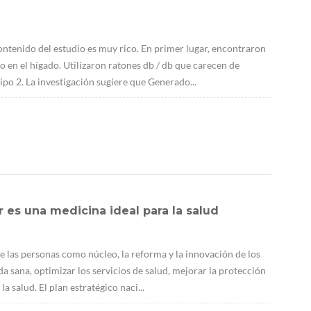
contenido del estudio es muy rico. En primer lugar, encontraron
n el hígado. Utilizaron ratones db / db que carecen de
ipo 2. La investigación sugiere que Generado...
 es una medicina ideal para la salud
e las personas como núcleo, la reforma y la innovación de los
a sana, optimizar los servicios de salud, mejorar la protección
a salud. El plan estratégico naci...