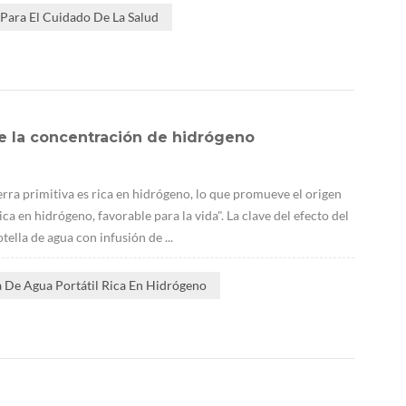
Para El Cuidado De La Salud
e la concentración de hidrógeno
erra primitiva es rica en hidrógeno, lo que promueve el origen
ca en hidrógeno, favorable para la vida". La clave del efecto del
ella de agua con infusión de ...
a De Agua Portátil Rica En Hidrógeno