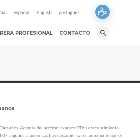
ma :
español
English
português
RERA PROFESIONAL
CONTACTO
manos
e Diez años. Además del profesor Naruto OTA's descubrimiento
2007, algunos académicos han descubierto recientemente que el