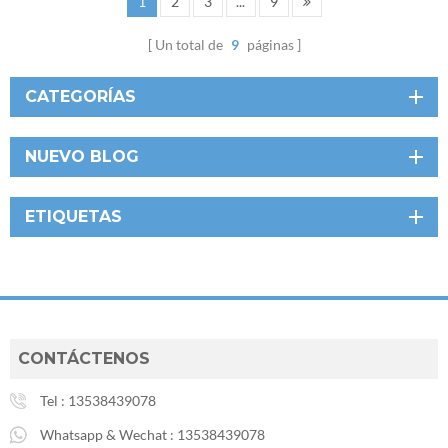
1
2
3
...
9
Un total de
9
páginas
CATEGORÍAS
NUEVO BLOG
ETIQUETAS
CONTÁCTENOS
Tel :
13538439078
Whatsapp & Wechat :
13538439078