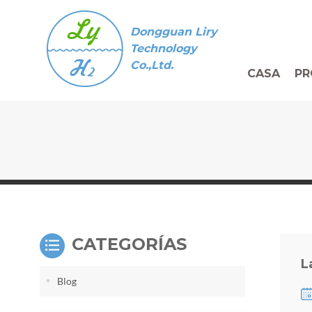
Dongguan Liry
Technology
Co.,Ltd.
CASA
PR
CATEGORÍAS
L
Blog