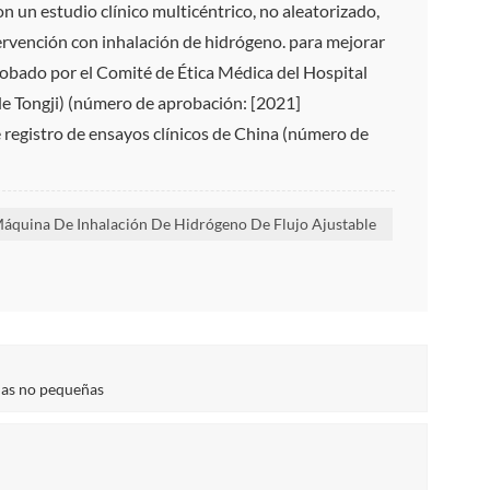
 un estudio clínico multicéntrico, no aleatorizado,
ntervención con inhalación de hidrógeno. para mejorar
probado por el Comité de Ética Médica del Hospital
de Tongji) (número de aprobación: [2021]
e registro de ensayos clínicos de China (número de
áquina De Inhalación De Hidrógeno De Flujo Ajustable
ulas no pequeñas