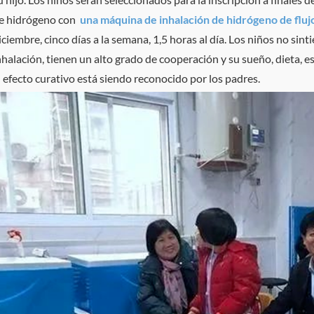
e hidrógeno con
una máquina de inhalación de hidrógeno de fluj
iciembre, cinco días a la semana, 1,5 horas al día. Los niños no si
nhalación, tienen un alto grado de cooperación y su sueño, dieta, e
l efecto curativo está siendo reconocido por los padres.