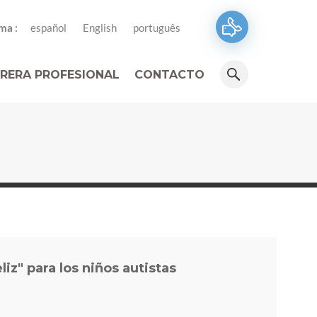
ma :
español
English
português
RERA PROFESIONAL
CONTACTO
iz" para los niños autistas