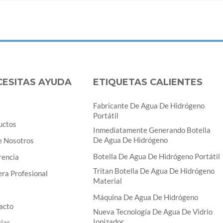
CESITAS AYUDA
ETIQUETAS CALIENTES
Fabricante De Agua De Hidrógeno
Portátil
uctos
Inmediatamente Generando Botella
De Agua De Hidrógeno
e Nosotros
Botella De Agua De Hidrógeno Portátil
rencia
Tritan Botella De Agua De Hidrógeno
ra Profesional
Material
Máquina De Agua De Hidrógeno
acto
Nueva Tecnología De Agua De Vidrio
Ionizador
cias