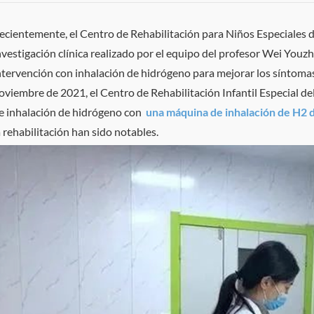
ecientemente, el Centro de Rehabilitación para Niños Especiales d
nvestigación clínica realizado por el equipo del profesor Wei Youz
ntervención con inhalación de hidrógeno para mejorar los síntomas
oviembre de 2021, el Centro de Rehabilitación Infantil Especial de
e inhalación de hidrógeno con
una máquina de inhalación de H2 d
a rehabilitación han sido notables.