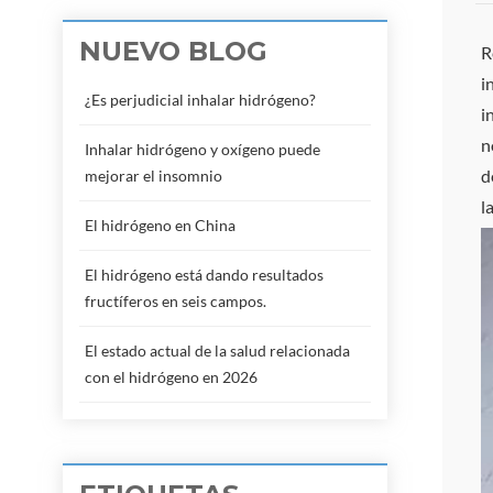
NUEVO BLOG
R
i
¿Es perjudicial inhalar hidrógeno?
i
n
Inhalar hidrógeno y oxígeno puede
d
mejorar el insomnio
l
El hidrógeno en China
El hidrógeno está dando resultados
fructíferos en seis campos.
El estado actual de la salud relacionada
con el hidrógeno en 2026