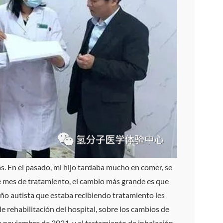
s. En el pasado, mi hijo tardaba mucho en comer, se
 mes de tratamiento, el cambio más grande es que
ño autista que estaba recibiendo tratamiento les
e rehabilitación del hospital, sobre los cambios de
 de noviembre de 2021, y el tratamiento de inhalación