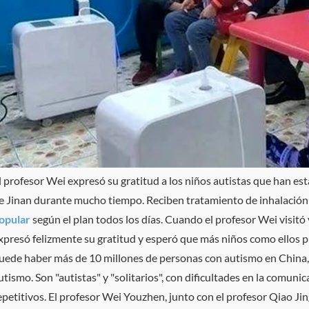
l profesor Wei expresó su gratitud a los niños autistas que han es
e Jinan durante mucho tiempo. Reciben tratamiento de inhalació
opular
según el plan todos los días. Cuando el profesor Wei visitó 
xpresó felizmente su gratitud y esperó que más niños como ellos p
uede haber más de 10 millones de personas con autismo en China,
utismo. Son "autistas" y "solitarios", con dificultades en la comuni
epetitivos. El profesor Wei Youzhen, junto con el profesor Qiao Jin