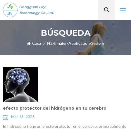
Dongguan Liry
Technology Co.,Ltd.
BÚSQUEDA
Casa
/
H2-Inhaler-Application-System
efecto protector del hidrógeno en tu cerebro
Mar 13, 2025
El hidrógeno tiene un efecto protector en el cerebro, principalmente