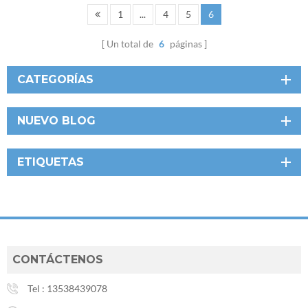
1
...
4
5
6
Un total de
6
páginas
CATEGORÍAS
NUEVO BLOG
ETIQUETAS
CONTÁCTENOS
Tel :
13538439078