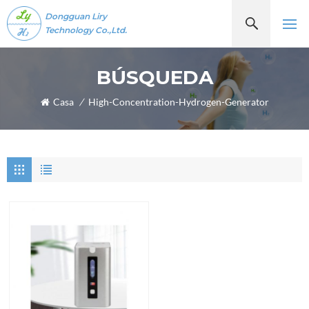
Dongguan Liry
Technology Co.,Ltd.
BÚSQUEDA
Casa
/
High-Concentration-Hydrogen-Generator