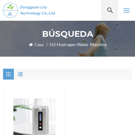
Dongguan Liry
Technology Co.,Ltd.
BÚSQUEDA
Casa
/
H2-Hydrogen-Water-Machine