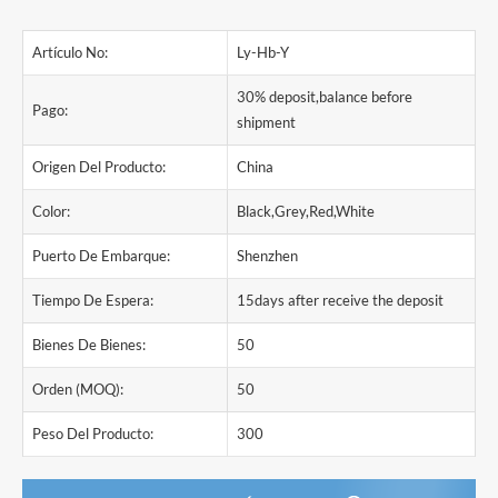
Artículo No:
Ly-Hb-Y
30% deposit,balance before
Pago:
shipment
Origen Del Producto:
China
Color:
Black,Grey,Red,White
Puerto De Embarque:
Shenzhen
Tiempo De Espera:
15days after receive the deposit
Bienes De Bienes:
50
Orden (MOQ):
50
Peso Del Producto:
300