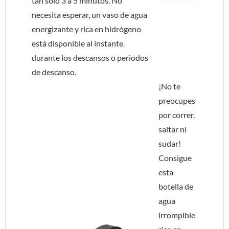
tan solo 3 a 5 minutos. No
necesita esperar, un vaso de agua
energizante y rica en hidrógeno
está disponible al instante.
durante los descansos o periodos
de descanso.
¡No te
preocupes
por correr,
saltar ni
sudar!
Consigue
esta
botella de
agua
irrompible