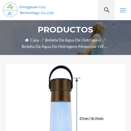
Dongguan Liry
Technology Co.,Ltd.
PRODUCTOS
Casa
/
Botella De Agua De Hidrógeno
/
Botella De Agua De Hidrógeno Molecular H2 Wellness