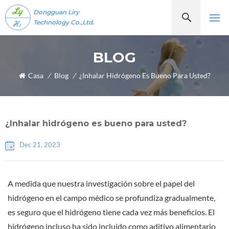
Dongguan Liry
Technology Co.,Ltd.
BLOG
Casa
/
Blog
/
¿Inhalar Hidrógeno Es Bueno Para Usted?
¿Inhalar hidrógeno es bueno para usted?
Dec 21, 2023
A medida que nuestra investigación sobre el papel del
hidrógeno en el campo médico se profundiza gradualmente,
es seguro que el hidrógeno tiene cada vez más beneficios. El
hidrógeno incluso ha sido incluido como aditivo alimentario