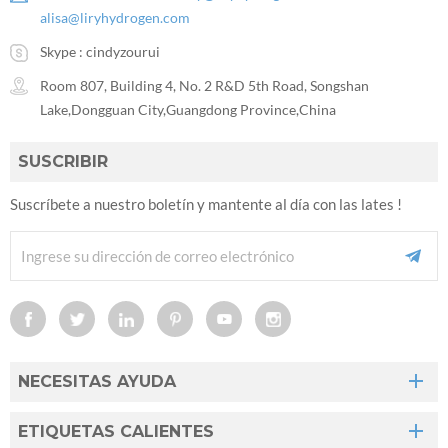
alisa@liryhydrogen.com
Skype :
cindyzourui
Room 807, Building 4, No. 2 R&D 5th Road, Songshan
Lake,Dongguan City,Guangdong Province,China
SUSCRIBIR
Suscríbete a nuestro boletín y mantente al día con las lates !
NECESITAS AYUDA
ETIQUETAS CALIENTES