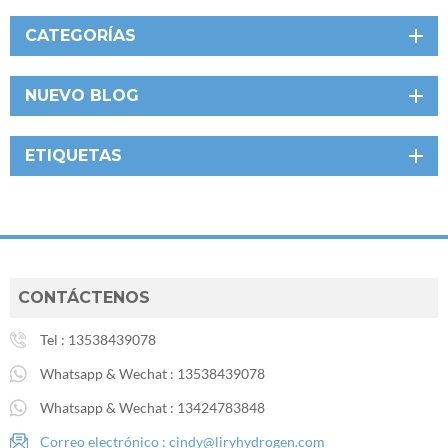
CATEGORÍAS
NUEVO BLOG
ETIQUETAS
CONTÁCTENOS
Tel :
13538439078
Whatsapp & Wechat :
13538439078
Whatsapp & Wechat :
13424783848
Correo electrónico :
cindy@liryhydrogen.com