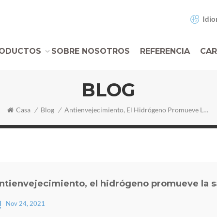
Idio
ODUCTOS
SOBRE NOSOTROS
REFERENCIA
CAR
BLOG
Casa
/
Blog
/
Antienvejecimiento, El Hidrógeno Promueve La Salud
ntienvejecimiento, el hidrógeno promueve la s
Nov 24, 2021