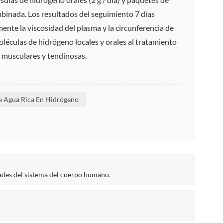
mbinada. Los resultados del seguimiento 7 días
ente la viscosidad del plasma y la circunferencia de
oléculas de hidrógeno locales y orales al tratamiento
es musculares y tendinosas.
e Agua Rica En Hidrógeno
dades del sistema del cuerpo humano.