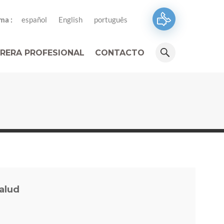
ma :
español
English
português
RERA PROFESIONAL
CONTACTO
alud