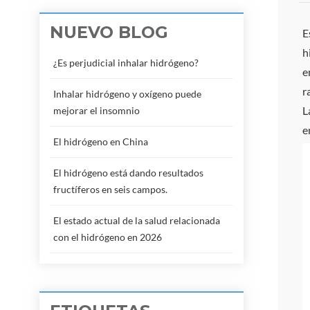
NUEVO BLOG
E
h
¿Es perjudicial inhalar hidrógeno?
e
r
Inhalar hidrógeno y oxígeno puede
L
mejorar el insomnio
e
El hidrógeno en China
El hidrógeno está dando resultados
fructíferos en seis campos.
El estado actual de la salud relacionada
con el hidrógeno en 2026