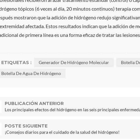
drógeno tópicos (6 veces al día, 20 minutos continuos) terapia co
spués mostraron que la adición de hidrógeno redujo significativam
 extremidad afectada. Estos resultados indican que la adición de m
adicional de primera línea es una forma eficaz de tratar las lesion
ETIQUETAS :
Generador De Hidrógeno Molecular
Botella D
Botella De Agua De Hidrógeno
PUBLICACIÓN ANTERIOR
Los principales efectos del hidrógeno en las seis principales enferme
POSTE SIGUIENTE
¡Consejos diarios para el cuidado de la salud del hidrógeno!