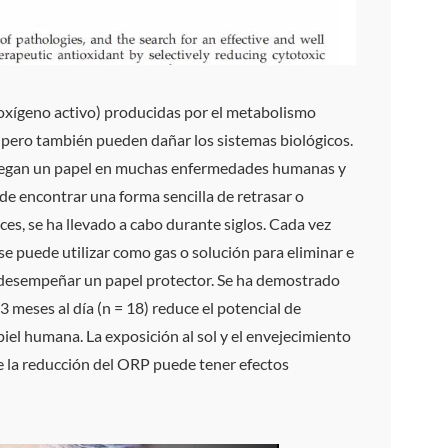
e oxígeno activo) producidas por el metabolismo
 pero también pueden dañar los sistemas biológicos.
o juegan un papel en muchas enfermedades humanas y
 de encontrar una forma sencilla de retrasar o
es, se ha llevado a cabo durante siglos. Cada vez
se puede utilizar como gas o solución para eliminar e
e desempeñar un papel protector. Se ha demostrado
meses al día (n = 18) reduce el potencial de
piel humana. La exposición al sol y el envejecimiento
e la reducción del ORP puede tener efectos