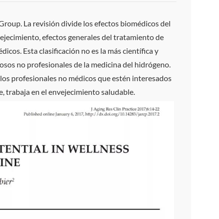
Group. La revisión divide los efectos biomédicos del
vejecimiento, efectos generales del tratamiento de
cos. Esta clasificación no es la más científica y
osos no profesionales de la medicina del hidrógeno.
llos profesionales no médicos que estén interesados ​​
, trabaja en el envejecimiento saludable.