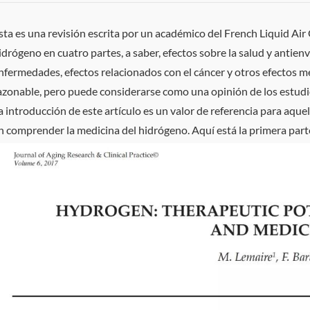
sta es una revisión escrita por un académico del French Liquid Air 
idrógeno en cuatro partes, a saber, efectos sobre la salud y antien
nfermedades, efectos relacionados con el cáncer y otros efectos médi
azonable, pero puede considerarse como una opinión de los estudi
a introducción de este artículo es un valor de referencia para aque
n comprender la medicina del hidrógeno. Aquí está la primera parte