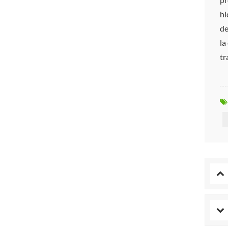
hi
de
la
tr