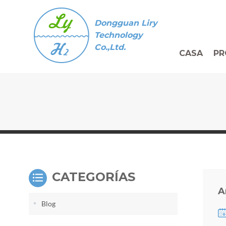
Dongguan Liry
Technology
Co.,Ltd.
CASA
PR
CATEGORÍAS
A
Blog