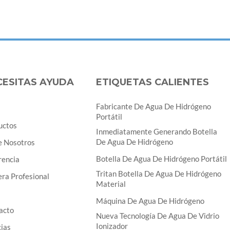
CESITAS AYUDA
ETIQUETAS CALIENTES
Fabricante De Agua De Hidrógeno
Portátil
uctos
Inmediatamente Generando Botella
De Agua De Hidrógeno
e Nosotros
Botella De Agua De Hidrógeno Portátil
rencia
Tritan Botella De Agua De Hidrógeno
ra Profesional
Material
Máquina De Agua De Hidrógeno
acto
Nueva Tecnología De Agua De Vidrio
Ionizador
cias