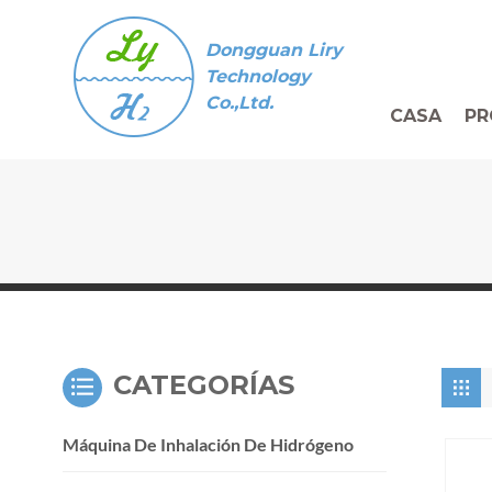
Dongguan Liry
Technology
Co.,Ltd.
CASA
PR
CATEGORÍAS
Máquina De Inhalación De Hidrógeno