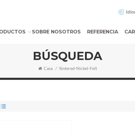
Idio
ODUCTOS
SOBRE NOSOTROS
REFERENCIA
CAR
BÚSQUEDA
Casa
/
Sintered-Nickel-Felt