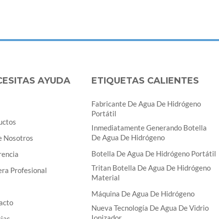
CESITAS AYUDA
ETIQUETAS CALIENTES
Fabricante De Agua De Hidrógeno
Portátil
uctos
Inmediatamente Generando Botella
De Agua De Hidrógeno
e Nosotros
Botella De Agua De Hidrógeno Portátil
rencia
Tritan Botella De Agua De Hidrógeno
ra Profesional
Material
Máquina De Agua De Hidrógeno
acto
Nueva Tecnología De Agua De Vidrio
Ionizador
cias