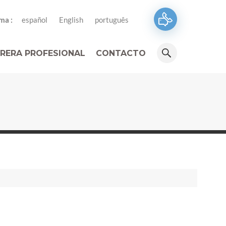
ma :
español
English
português
RERA PROFESIONAL
CONTACTO