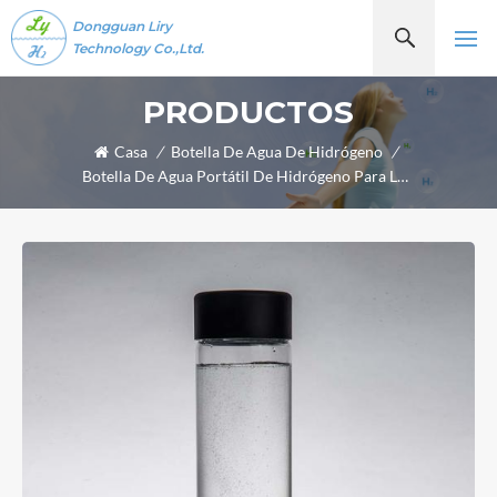
Dongguan Liry
Technology Co.,Ltd.
PRODUCTOS
Casa
/
Botella De Agua De Hidrógeno
/
Botella De Agua Portátil De Hidrógeno Para La Salud