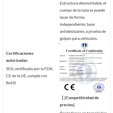
Estructura desmontable, el
cuerpo de la taza se puede
lavar de forma
independiente; base
antideslizante, a prueba de
golpes para vehículos.
Certificaciones
autorizadas:
SGS, certificado por la FDA,
CE de la UE, cumple con
RoHS
【
[Competitividad de
precios]
Basándonos en tecnologías