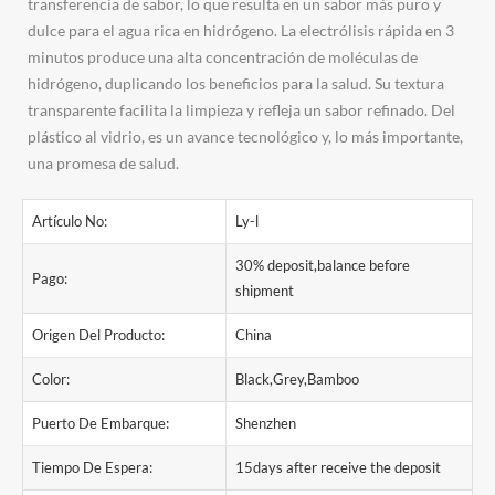
transferencia de sabor, lo que resulta en un sabor más puro y
dulce para el agua rica en hidrógeno. La electrólisis rápida en 3
minutos produce una alta concentración de moléculas de
hidrógeno, duplicando los beneficios para la salud. Su textura
transparente facilita la limpieza y refleja un sabor refinado. Del
plástico al vidrio, es un avance tecnológico y, lo más importante,
una promesa de salud.
Artículo No:
Ly-l
30% deposit,balance before
Pago:
shipment
Origen Del Producto:
China
Color:
Black,Grey,Bamboo
Puerto De Embarque:
Shenzhen
Tiempo De Espera:
15days after receive the deposit