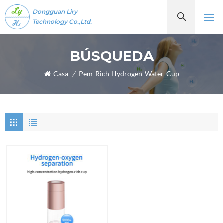
Dongguan Liry
Technology Co.,Ltd.
BÚSQUEDA
Casa
/
Pem-Rich-Hydrogen-Water-Cup