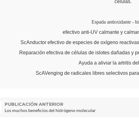
células.
Espada antioxidante - h
efectivo anti-UV calmante y calman
ScAnductor efectivo de especies de oxígeno reactivas e
Reparación efectiva de células de islotes dañadas y p
Ayuda a aliviar la artritis d
ScAVenging de radicales libres selectivos pa
PUBLICACIÓN ANTERIOR
Los muchos beneficios del hidrógeno molecular