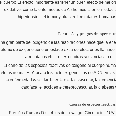
el cuerpo El efecto importante es tener un buen efecto de mejo
oxidativo, como la enfermedad de Alzheimer, la enfermedad de 
hipertensión, el tumor y otras enfermedades humanas 
Formación y peligros de especies re
na gran parte del oxígeno de las respiraciones hace que la ener
átomo de oxígeno tiene un estado extra de electrones llamado 
arrebata los electrones de otras sustancias, lo q
El daño de las especies reactivas de oxígeno al cuerpo human
células normales. Atacará los factores genéticos de ADN en las c
la enfermedad vascular, la enfermedad vascular, la demenc
cardíaca, el accidente cerebrovascular, la diabetes
Causas de especies reactivas
Presión / Fumar / Disturbios de la sangre Circulación / UV