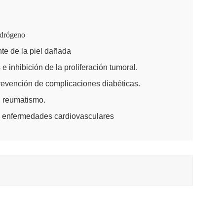
idrógeno
te de la piel dañada
 inhibición de la proliferación tumoral.
revención de complicaciones diabéticas.
el reumatismo.
ra enfermedades cardiovasculares