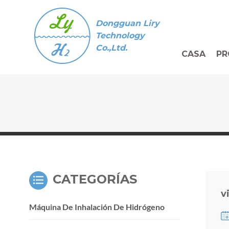
Dongguan Liry
Technology
Co.,Ltd.
CASA
PR
CATEGORÍAS
v
Máquina De Inhalación De Hidrógeno