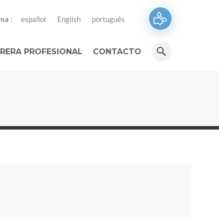
ma :
español
English
português
RERA PROFESIONAL
CONTACTO