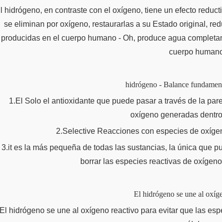
l hidrógeno, en contraste con el oxígeno, tiene un efecto reduc
se eliminan por oxígeno, restaurarlas a su Estado original, r
producidas en el cuerpo humano - Oh, produce agua completame
cuerpo human
hidrógeno - Balance fundament
1.El Solo el antioxidante que puede pasar a través de la pare
oxígeno generadas dentro
2.Selective Reacciones con especies de oxíge
3.it es la más pequeña de todas las sustancias, la única que p
borrar las especies reactivas de oxígeno
El hidrógeno se une al oxíge
El hidrógeno se une al oxígeno reactivo para evitar que las es