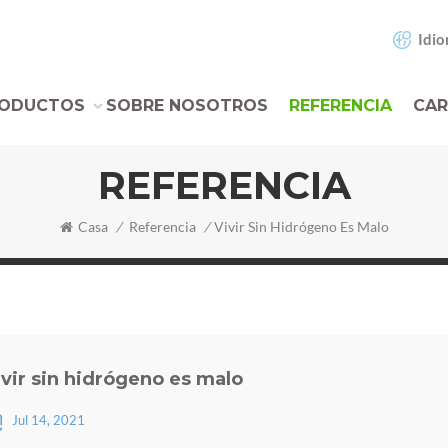
Idio
ODUCTOS
SOBRE NOSOTROS
REFERENCIA
CAR
REFERENCIA
Casa
/
Referencia
/
Vivir Sin Hidrógeno Es Malo
ivir sin hidrógeno es malo
Jul 14, 2021