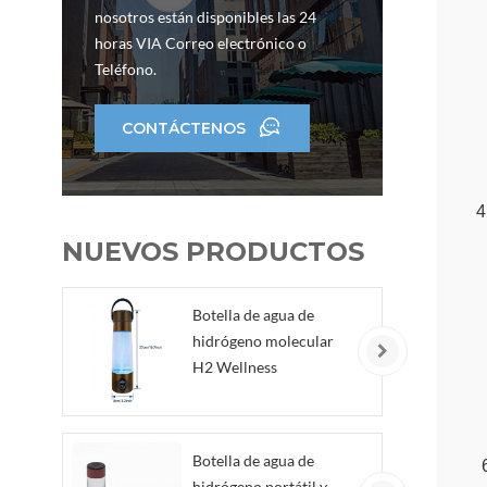
nosotros están disponibles las 24
horas VIA Correo electrónico o
Teléfono.
CONTÁCTENOS
4
NUEVOS PRODUCTOS
Botella de agua de
hidrógeno molecular
H2 Wellness
Botella de agua de
hidrógeno portátil y