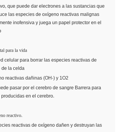
tivo, que puede dar electrones a las sustancias que
educe las especies de oxígeno reactivas malignas
nte inofensiva y juega un papel protector en el
o
al para la vida
d celular para borrar las especies reactivas de
 de la celda
no reactivas dañinas (OH-) y 1O2
uede pasar por el cerebro de sangre Barrera para
 producidas en el cerebro.
no reactivo.
pecies reactivas de oxígeno dañen y destruyan las