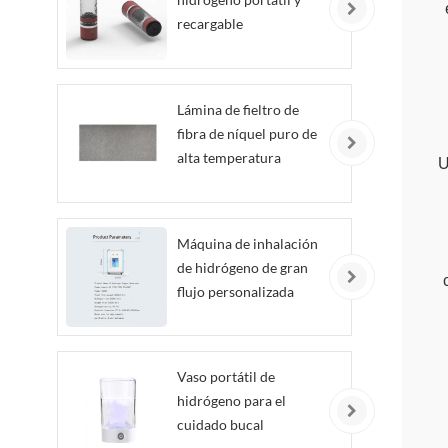
recargable
Lámina de fieltro de
fibra de níquel puro de
alta temperatura
U
personalizada
Máquina de inhalación
de hidrógeno de gran
flujo personalizada
Vaso portátil de
hidrógeno para el
cuidado bucal