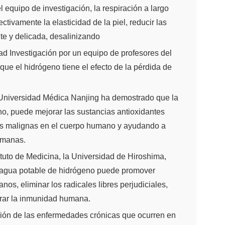
quipo de investigación, la respiración a largo
tivamente la elasticidad de la piel, reducir las
te y delicada, desalinizando
d Investigación por un equipo de profesores del
que el hidrógeno tiene el efecto de la pérdida de
 la Universidad Médica Nanjing ha demostrado que la
no, puede mejorar las sustancias antioxidantes
vas malignas en el cuerpo humano y ayudando a
umanas.
ituto de Medicina, la Universidad de Hiroshima,
l agua potable de hidrógeno puede promover
nos, eliminar los radicales libres perjudiciales,
jorar la inmunidad humana.
ción de las enfermedades crónicas que ocurren en