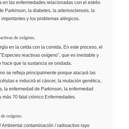
ra en las enfermedades relacionadas con el estrés
Parkinson, la diabetes, la arteriosclerosis, la
importantes y los problemas alérgicos.
activas de oxígeno.
gía en la celda con la comida. En este proceso, el
"Especies reactivas oxígeno", que es inestable y
ue hace que la sustancia se oxidada.
o se refleja principalmente porque atacará las
élulas e inducirá el cáncer, la mutación genética,
ia, la enfermedad de Parkinson, la enfermedad
 y más 70 fatal crónico Enfermedades.
 de oxígeno.
 / Ambiental contaminación / radioactivo rayo