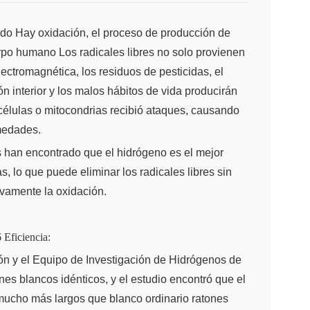
ndo Hay oxidación, el proceso de producción de
erpo humano Los radicales libres no solo provienen
lectromagnética, los residuos de pesticidas, el
 interior y los malos hábitos de vida producirán
 células o mitocondrias recibió ataques, causando
medades.
s han encontrado que el hidrógeno es el mejor
, lo que puede eliminar los radicales libres sin
tivamente la oxidación.
 Eficiencia:
ón y el Equipo de Investigación de Hidrógenos de
es blancos idénticos, y el estudio encontró que el
mucho más largos que blanco ordinario ratones