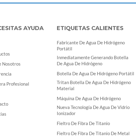
CESITAS AYUDA
ETIQUETAS CALIENTES
Fabricante De Agua De Hidrógeno
Portátil
uctos
Inmediatamente Generando Botella
De Agua De Hidrógeno
e Nosotros
Botella De Agua De Hidrógeno Portátil
rencia
Tritan Botella De Agua De Hidrógeno
ra Profesional
Material
Máquina De Agua De Hidrógeno
acto
Nueva Tecnología De Agua De Vidrio
Ionizador
cias
Fieltro De Fibra De Titanio
Fieltro De Fibra De Titanio De Metal