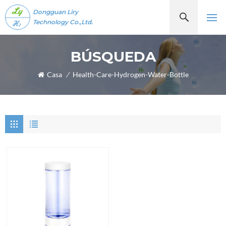
Dongguan Liry
Technology Co.,Ltd.
BÚSQUEDA
Casa
/
Health-Care-Hydrogen-Water-Bottle