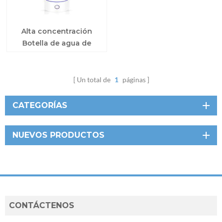
Alta concentración
Botella de agua de
hidrógeno para el
hogar
Un total de
1
páginas
CATEGORÍAS
NUEVOS PRODUCTOS
CONTÁCTENOS