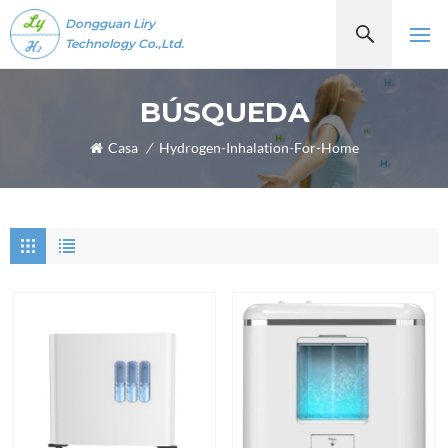
Dongguan Liry
Technology Co.,Ltd.
BÚSQUEDA
Casa
/
Hydrogen-Inhalation-For-Home