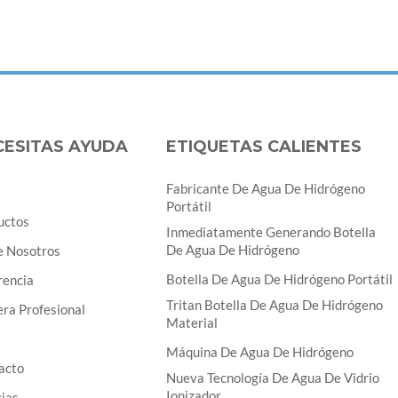
CESITAS AYUDA
ETIQUETAS CALIENTES
Fabricante De Agua De Hidrógeno
Portátil
uctos
Inmediatamente Generando Botella
De Agua De Hidrógeno
e Nosotros
Botella De Agua De Hidrógeno Portátil
rencia
Tritan Botella De Agua De Hidrógeno
ra Profesional
Material
Máquina De Agua De Hidrógeno
acto
Nueva Tecnología De Agua De Vidrio
Ionizador
cias