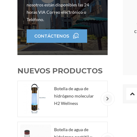
nosotros están disponibles las 24
horas VIA Correo electrónico o
Teléfono.
c
CONTÁCTENOS
NUEVOS PRODUCTOS
Botella de agua de
hidrógeno molecular
H2 Wellness
Botella de agua de
hidrógeno portátil y