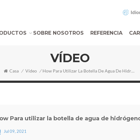
Idio
ODUCTOS
SOBRE NOSOTROS
REFERENCIA
CAR
VÍDEO
Casa
/
Vídeo
/
How Para Utilizar La Botella De Agua De Hidrógeno
ow Para utilizar la botella de agua de hidrógen
Jul 09, 2021