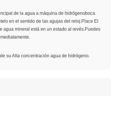
incipal de la
agua a máquina de hidrógeno
boca
telo en el sentido de las agujas del reloj.Place El
a de agua mineral está en un estado al revés.Puedes
Inmediatamente.
 de su
Alta concentración agua de hidrógeno
.