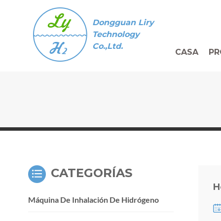
Dongguan Liry
Technology
Co.,Ltd.
CASA
PR
CATEGORÍAS
H
Máquina De Inhalación De Hidrógeno