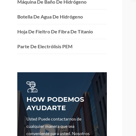
Máquina De Baño De Hidrógeno
Botella De Agua De Hidrógeno
Hoja De Fieltro De Fibra De Titanio
Parte De Electrólisis PEM
HOW PODEMOS
AYUDARTE
Usted Puede contactarnos de
cualquier manera que sea
conveniente para usted. Nosotros