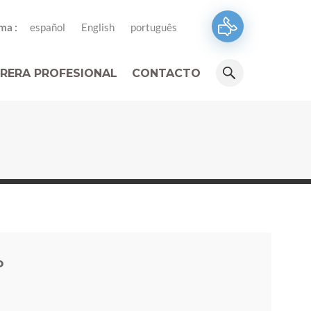
ma :
español
English
português
RERA PROFESIONAL
CONTACTO
o