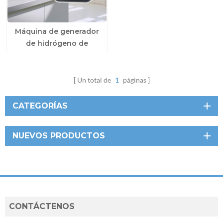
Máquina de generador
de hidrógeno de
atención médica para
casa
Un total de
1
páginas
CATEGORÍAS
NUEVOS PRODUCTOS
CONTÁCTENOS