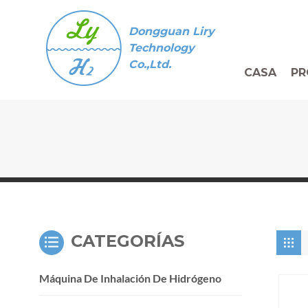
Dongguan Liry
Technology
Co.,Ltd.
CASA
PR
CATEGORÍAS
Máquina De Inhalación De Hidrógeno