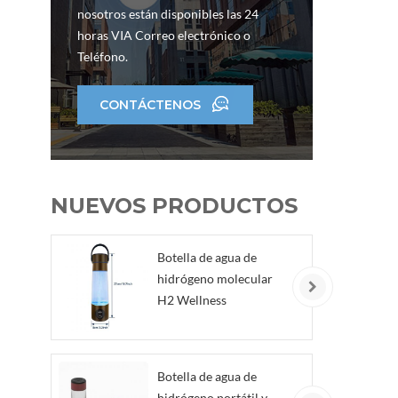
infl
nosotros están disponibles las 24
de
horas VIA Correo electrónico o
Teléfono.
CONTÁCTENOS
NUEVOS PRODUCTOS
Botella de agua de
hidrógeno molecular
H2 Wellness
Botella de agua de
hidrógeno portátil y