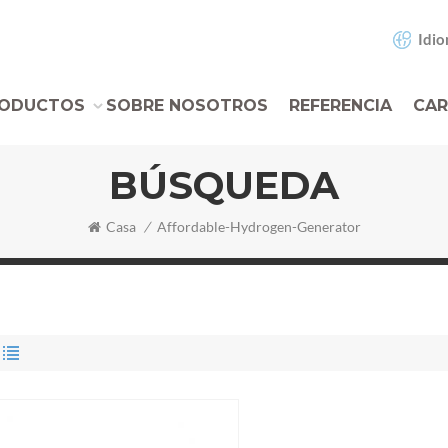
Idio
ODUCTOS
SOBRE NOSOTROS
REFERENCIA
CAR
BÚSQUEDA
Casa
/
Affordable-Hydrogen-Generator