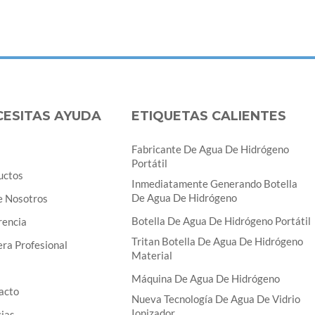
CESITAS AYUDA
ETIQUETAS CALIENTES
Fabricante De Agua De Hidrógeno
Portátil
uctos
Inmediatamente Generando Botella
De Agua De Hidrógeno
e Nosotros
Botella De Agua De Hidrógeno Portátil
rencia
Tritan Botella De Agua De Hidrógeno
ra Profesional
Material
Máquina De Agua De Hidrógeno
acto
Nueva Tecnología De Agua De Vidrio
Ionizador
cias