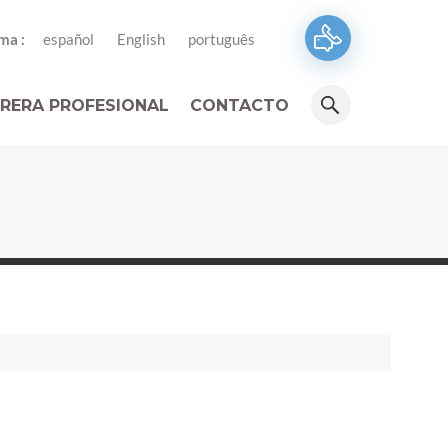
ma :
español
English
português
RERA PROFESIONAL
CONTACTO